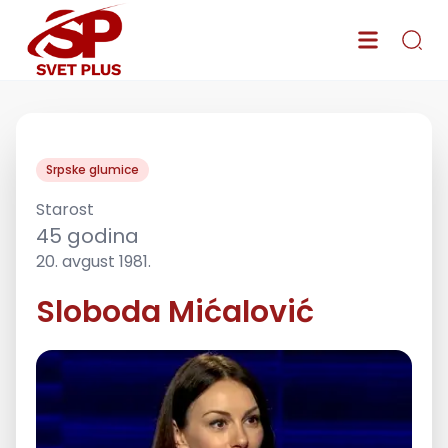
Srpske glumice
Starost
45
godina
20. avgust 1981.
Sloboda Mićalović