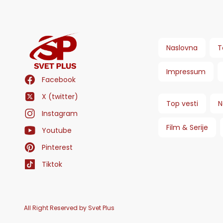
Naslovna
T
Impressum
Facebook
X (twitter)
Top vesti
N
Instagram
Film & Serije
Youtube
Pinterest
Tiktok
All Right Reserved by Svet Plus