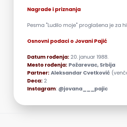
Nagrade i priznanja
Pesma "Ludilo moje" proglašena je za hi
Osnovni podaci o Jovani Pajić
Datum rođenja:
20. januar 1988.
Mesto rođenja:
Požarevac, Srbija
Partner:
Aleksandar Cvetković
(venča
Deca:
2
Instagram
:
@jovana___pajic