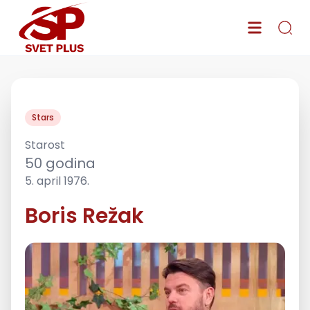
Stars
Starost
50
godina
5. april 1976.
Boris Režak