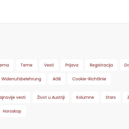
ema
Teme
Vesti
Prijava
Registracija
Da
Widerrufsbelehrung
AGB
Cookie-Richtlinie
ajnovije vesti
Život u Austriji
Kolumne
Stars
Horoskop