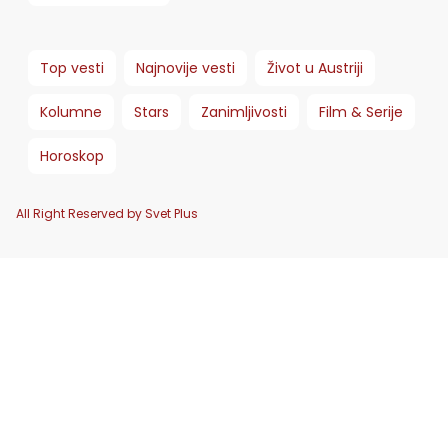
Top vesti
Najnovije vesti
Život u Austriji
Kolumne
Stars
Zanimljivosti
Film & Serije
Horoskop
All Right Reserved by Svet Plus