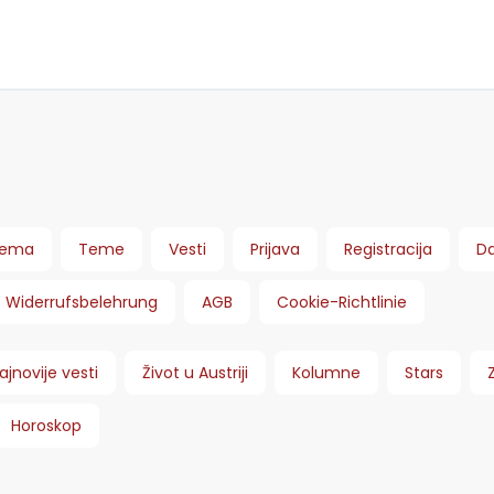
ema
Teme
Vesti
Prijava
Registracija
Da
Widerrufsbelehrung
AGB
Cookie-Richtlinie
ajnovije vesti
Život u Austriji
Kolumne
Stars
Horoskop