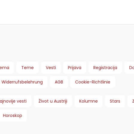
ema
Teme
Vesti
Prijava
Registracija
Da
Widerrufsbelehrung
AGB
Cookie-Richtlinie
ajnovije vesti
Život u Austriji
Kolumne
Stars
Horoskop