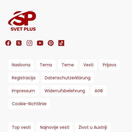
Naslovna
Tema
Teme
Vesti
Prijava
Registracija
Datenschutzerklärung
Impressum
Widerrufsbelehrung
AGB
Cookie-Richtlinie
Top vesti
Najnovije vesti
Život u Austriji