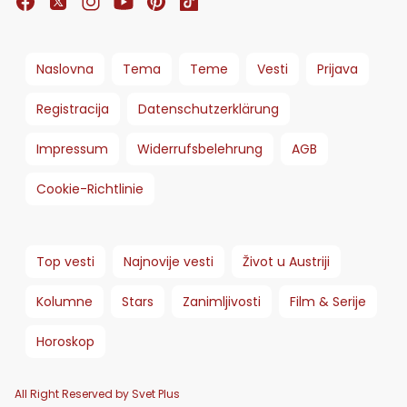
Naslovna
Tema
Teme
Vesti
Prijava
Registracija
Datenschutzerklärung
Impressum
Widerrufsbelehrung
AGB
Cookie-Richtlinie
Top vesti
Najnovije vesti
Život u Austriji
Kolumne
Stars
Zanimljivosti
Film & Serije
Horoskop
All Right Reserved by Svet Plus