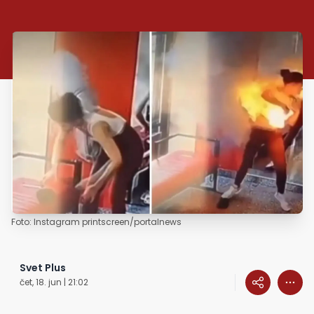
Foto: Instagram printscreen/portalnews
Svet Plus
čet, 18. jun | 21:02