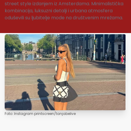
street style izdanjem iz Amsterdama. Minimalistička
kombinacija, luksuzni detalji i urbana atmosfera
oduševili su ljubitelje mode na društvenim mrežama.
Foto: Instagram printscreen/tanjabelive