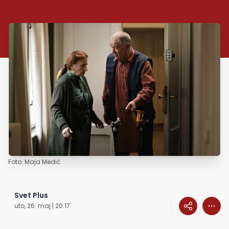
Foto: Maja Medić
Svet Plus
uto, 26. maj | 20:17