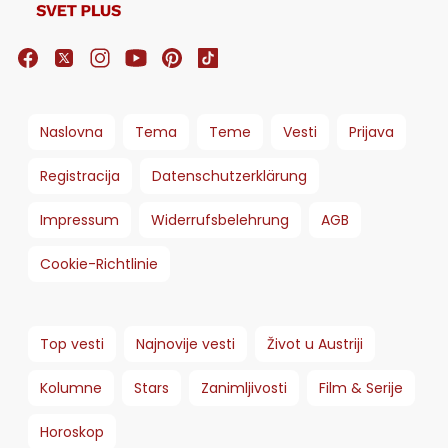
Naslovna
Tema
Teme
Vesti
Prijava
Registracija
Datenschutzerklärung
Impressum
Widerrufsbelehrung
AGB
Cookie-Richtlinie
Top vesti
Najnovije vesti
Život u Austriji
Kolumne
Stars
Zanimljivosti
Film & Serije
Horoskop