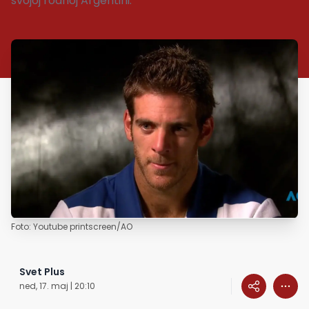
svojoj rodnoj Argentini.
Foto: Youtube printscreen/AO
Svet Plus
ned, 17. maj | 20:10