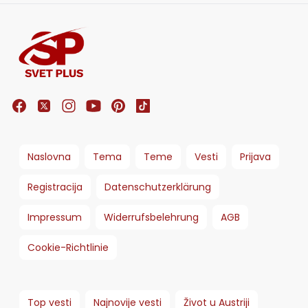
Naslovna
Tema
Teme
Vesti
Prijava
Registracija
Datenschutzerklärung
Impressum
Widerrufsbelehrung
AGB
Cookie-Richtlinie
Top vesti
Najnovije vesti
Život u Austriji