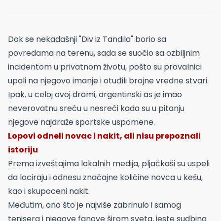
Dok se nekadašnji "Div iz Tandila" borio sa
povredama na terenu, sada se suočio sa ozbiljnim
incidentom u privatnom životu, pošto su provalnici
upali na njegovo imanje i otuđili brojne vredne stvari.
Ipak, u celoj ovoj drami, argentinski as je imao
neverovatnu sreću u nesreći kada su u pitanju
njegove najdraže sportske uspomene.
Lopovi odneli novac i nakit, ali nisu prepoznali
istoriju
Prema izveštajima lokalnih medija, pljačkaši su uspeli
da lociraju i odnesu značajne količine novca u kešu,
kao i skupoceni nakit.
Međutim, ono što je najviše zabrinulo i samog
tenisera i njegove fanove širom sveta, jeste sudbina