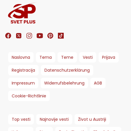
Naslovna
Tema
Teme
Vesti
Prijava
Registracija
Datenschutzerklärung
Impressum
Widerrufsbelehrung
AGB
Cookie-Richtlinie
Top vesti
Najnovije vesti
Život u Austriji