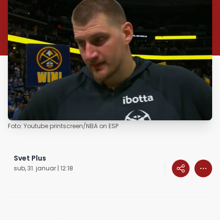
Foto: Youtube printscreen/NBA on ESP
Svet Plus
sub, 31. januar | 12:18