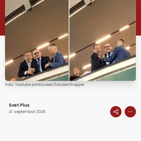
Foto: Youtube printscreen/tandemhopper
Svet Plus
21. septembar 2025.