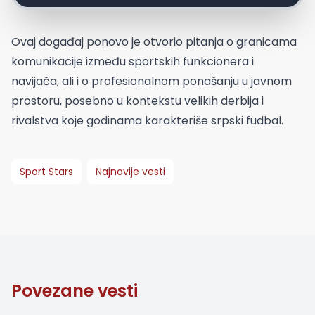
Ovaj događaj ponovo je otvorio pitanja o granicama
komunikacije između sportskih funkcionera i
navijača, ali i o profesionalnom ponašanju u javnom
prostoru, posebno u kontekstu velikih derbija i
rivalstva koje godinama karakteriše srpski fudbal.
Sport Stars
Najnovije vesti
Povezane vesti