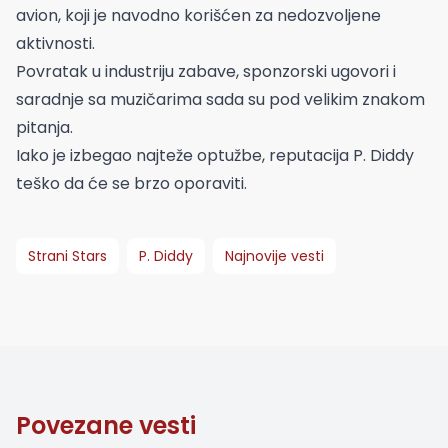
avion, koji je navodno korišćen za nedozvoljene
aktivnosti.
Povratak u industriju zabave, sponzorski ugovori i
saradnje sa muzičarima sada su pod velikim znakom
pitanja.
Iako je izbegao najteže optužbe, reputacija P. Diddy
teško da će se brzo oporaviti.
Strani Stars
P. Diddy
Najnovije vesti
Povezane vesti