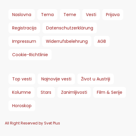
Naslovna
Tema
Teme
Vesti
Prijava
Registracija
Datenschutzerklärung
Impressum
Widerrufsbelehrung
AGB
Cookie-Richtlinie
Top vesti
Najnovije vesti
Život u Austriji
Kolumne
Stars
Zanimljivosti
Film & Serije
Horoskop
All Right Reserved by Svet Plus