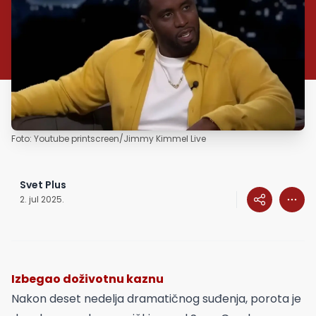
Foto: Youtube printscreen/Jimmy Kimmel Live
Svet Plus
2. jul 2025.
Izbegao doživotnu kaznu
Nakon deset nedelja dramatičnog suđenja, porota je