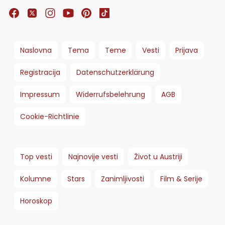
Naslovna
Tema
Teme
Vesti
Prijava
Registracija
Datenschutzerklärung
Impressum
Widerrufsbelehrung
AGB
Cookie-Richtlinie
Top vesti
Najnovije vesti
Život u Austriji
Kolumne
Stars
Zanimljivosti
Film & Serije
Horoskop