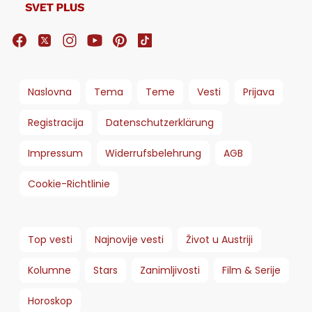
Naslovna
Tema
Teme
Vesti
Prijava
Registracija
Datenschutzerklärung
Impressum
Widerrufsbelehrung
AGB
Cookie-Richtlinie
Top vesti
Najnovije vesti
Život u Austriji
Kolumne
Stars
Zanimljivosti
Film & Serije
Horoskop