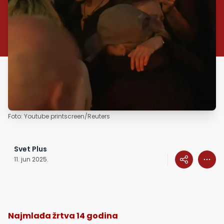
Foto: Youtube printscreen/Reuters
Svet Plus
11. jun 2025.
Najmlađa žrtva 14 godina