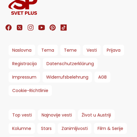
Naslovna
Tema
Teme
Vesti
Prijava
Registracija
Datenschutzerklärung
Impressum
Widerrufsbelehrung
AGB
Cookie-Richtlinie
Top vesti
Najnovije vesti
Život u Austriji
Kolumne
Stars
Zanimljivosti
Film & Serije