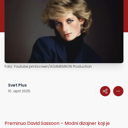
Foto: Youtube printscreen/AGAMEMNON Production
Svet Plus
10. april 2025.
Preminuo David Sassoon – Modni dizajner koji je