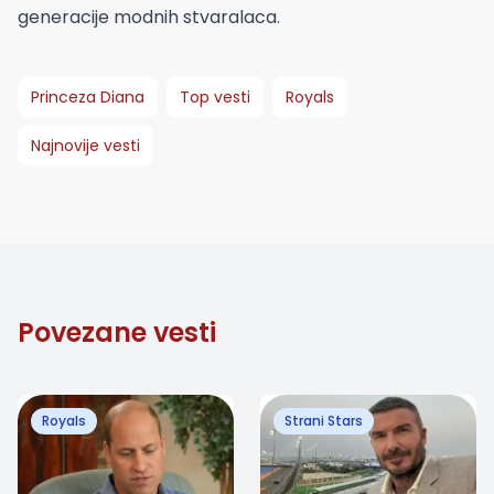
generacije modnih stvaralaca.
Princeza Diana
Top vesti
Royals
Najnovije vesti
Povezane vesti
Royals
Strani Stars