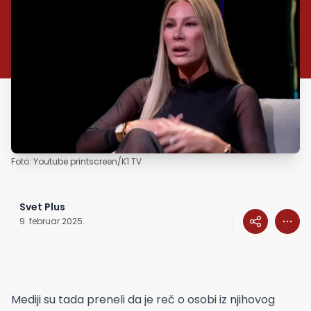
Foto: Youtube printscreen/K1 TV
Svet Plus
9. februar 2025.
Mediji su tada preneli da je reč o osobi iz njihovog