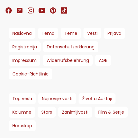
Naslovna
Tema
Teme
Vesti
Prijava
Registracija
Datenschutzerklärung
Impressum
Widerrufsbelehrung
AGB
Cookie-Richtlinie
Top vesti
Najnovije vesti
Život u Austriji
Kolumne
Stars
Zanimljivosti
Film & Serije
Horoskop