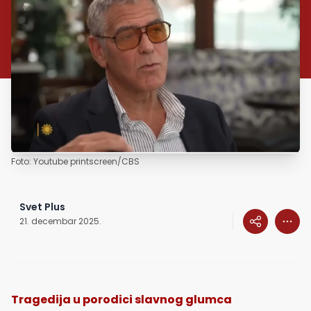
Foto: Youtube printscreen/CBS
Svet Plus
21. decembar 2025.
Tragedija u porodici slavnog glumca