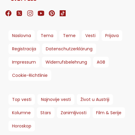
Naslovna
Tema
Teme
Vesti
Prijava
Registracija
Datenschutzerklärung
Impressum
Widerrufsbelehrung
AGB
Cookie-Richtlinie
Top vesti
Najnovije vesti
Život u Austriji
Kolumne
Stars
Zanimljivosti
Film & Serije
Horoskop