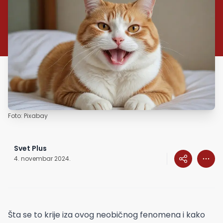
Foto: Pixabay
Svet Plus
4. novembar 2024.
Šta se to krije iza ovog neobičnog fenomena i kako