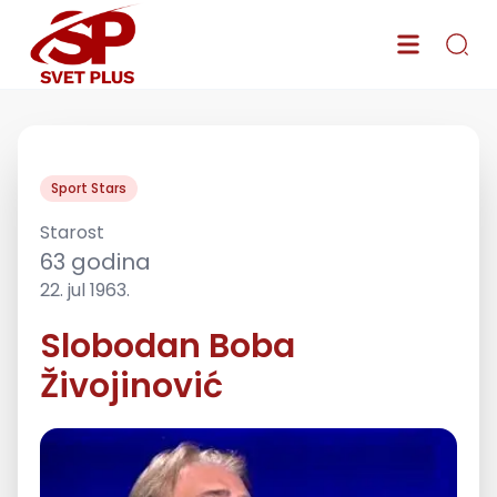
Sport Stars
Starost
63
godina
22. jul 1963.
Slobodan Boba
Živojinović