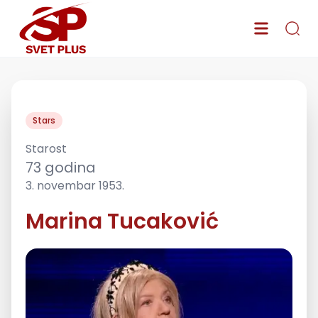
Stars
Starost
73
godina
3. novembar 1953.
Marina Tucaković