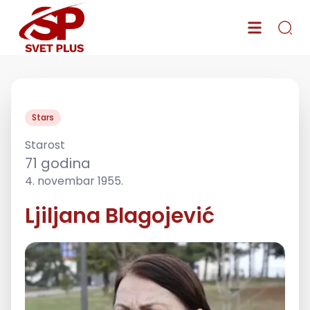
Stars
Starost
71
godina
4. novembar 1955.
Ljiljana Blagojević