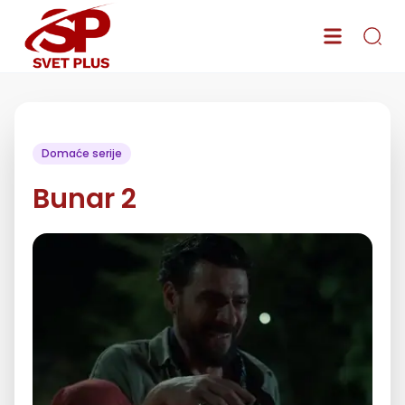
Domaće serije
Bunar 2