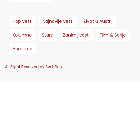
Top vesti
Najnovije vesti
Život u Austriji
Kolumne
Stars
Zanimljivosti
Film & Serije
Horoskop
All Right Reserved by Svet Plus