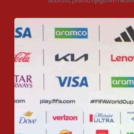
dobrotu, prema njegovim rečima,