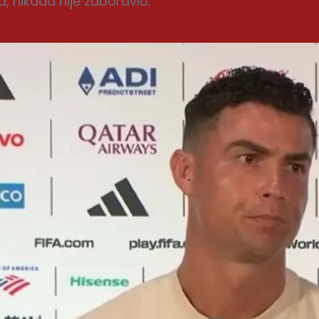
 nikada nije zaboravio.