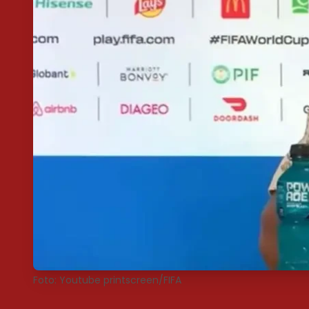
Foto: Youtube printscreen/FIFA