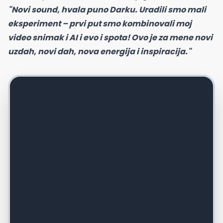
"Novi sound, hvala puno Darku. Uradili smo mali
eksperiment – prvi put smo kombinovali moj
video snimak i AI i evo i spota! Ovo je za mene novi
uzdah, novi dah, nova energija i inspiracija."